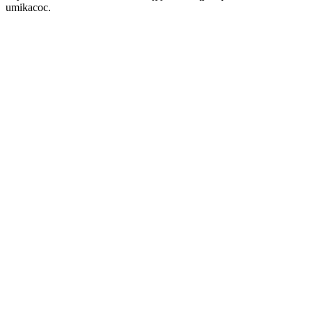
umikacoc.